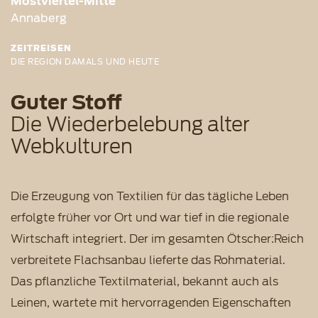
Mostviertel-Mitte
Annaberg
ZEITREISEN
DIE REGION DAMALS UND HEUTE
Guter Stoff
Die Wiederbelebung alter
Webkulturen
Die Erzeugung von Textilien für das tägliche Leben
erfolgte früher vor Ort und war tief in die regionale
Wirtschaft integriert. Der im gesamten Ötscher:Reich
verbreitete Flachsanbau lieferte das Rohmaterial.
Das pflanzliche Textilmaterial, bekannt auch als
Leinen, wartete mit hervorragenden Eigenschaften