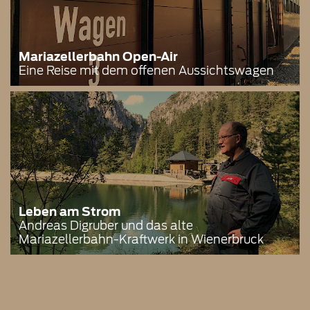
Mariazellerbahn Open-Air
Eine Reise mit dem offenen Aussichtswagen
Leben am Strom
Andreas Digruber und das alte
Mariazellerbahn-Kraftwerk in Wienerbruck