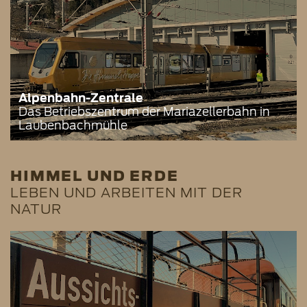
Alpenbahn-Zentrale
Das Betriebszentrum der Mariazellerbahn in
Laubenbachmühle
HIMMEL UND ERDE
LEBEN UND ARBEITEN MIT DER
NATUR