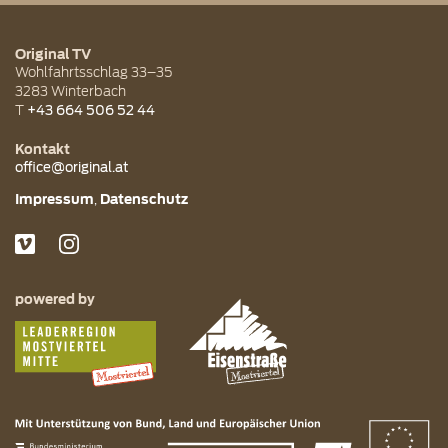
Original TV
Wohlfahrtsschlag 33–35
3283
Winterbach
T
+43 664 506 52 44
Kontakt
office@original.at
Impressum
Datenschutz
powered by