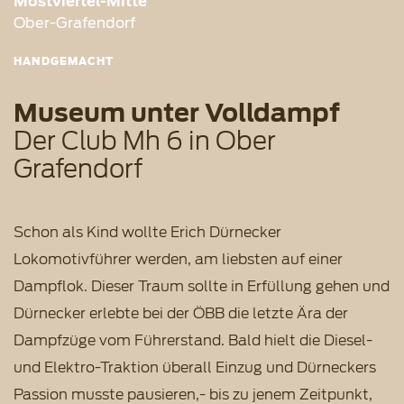
Mostviertel-Mitte
Ober-Grafendorf
HANDGEMACHT
Museum unter Volldampf
Der Club Mh 6 in Ober
Grafendorf
Schon als Kind wollte Erich Dürnecker
Lokomotivführer werden, am liebsten auf einer
Dampflok. Dieser Traum sollte in Erfüllung gehen und
Dürnecker erlebte bei der ÖBB die letzte Ära der
Dampfzüge vom Führerstand. Bald hielt die Diesel-
und Elektro-Traktion überall Einzug und Dürneckers
Passion musste pausieren,- bis zu jenem Zeitpunkt,