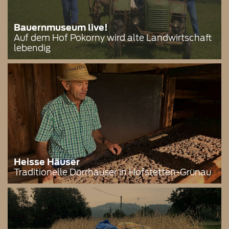
Bauernmuseum live!
Auf dem Hof Pokorny wird alte Landwirtschaft
lebendig
Heisse Häuser
Traditionelle Dörrhäuser in Hofstetten-Grünau