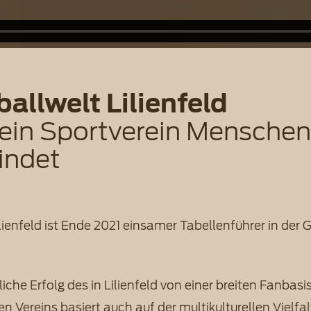
allwelt Lilienfeld
ein Sportverein Mensche
indet
lienfeld ist Ende 2021 einsamer Tabellenführer in der G
liche Erfolg des in Lilienfeld von einer breiten Fanbasi
n Vereins basiert auch auf der multikulturellen Vielfal