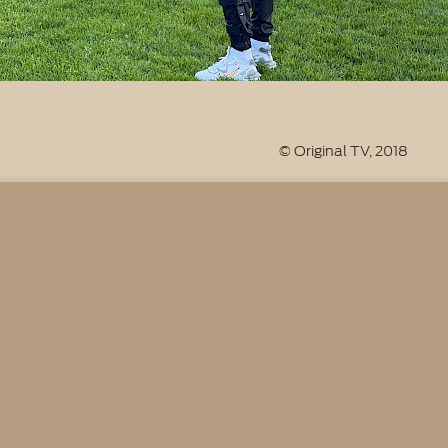
© Original TV, 2018