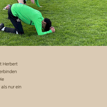
t Herbert
erbinden
ie
 als nur ein