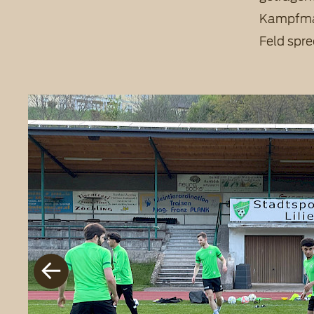
Kampfmann
Feld spre