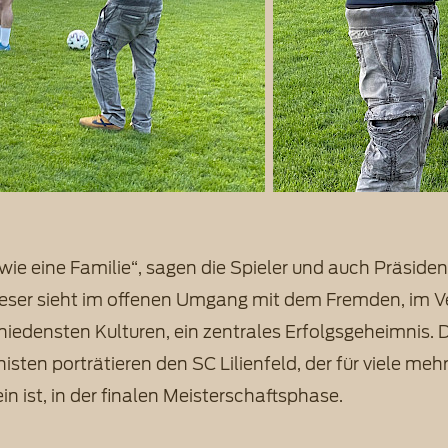
 wie eine Familie“, sagen die Spieler und auch Präsiden
ieser sieht im offenen Umgang mit dem Fremden, im V
hiedensten Kulturen, ein zentrales Erfolgsgeheimnis. D
isten porträtieren den SC Lilienfeld, der für viele mehr
in ist, in der finalen Meisterschaftsphase.